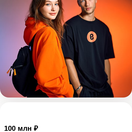
100 млн
₽