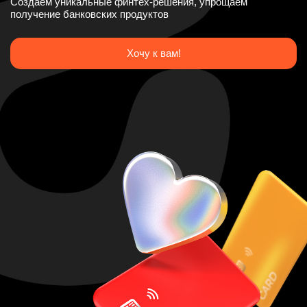
Создаем уникальные финтех-решения, упрощаем
получение банковских продуктов
Хочу к вам!