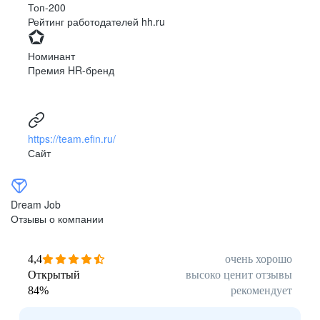
Топ-200
Рейтинг работодателей hh.ru
Номинант
Премия HR-бренд
https://team.efin.ru/
Сайт
Dream Job
Отзывы о компании
4,4
очень хорошо
Открытый
высоко ценит отзывы
84
%
рекомендует