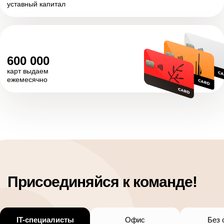
уставный капитал
600 000
карт выдаем
ежемесячно
Присоединяйся к команде!
IT-специалисты
Офис
Без 