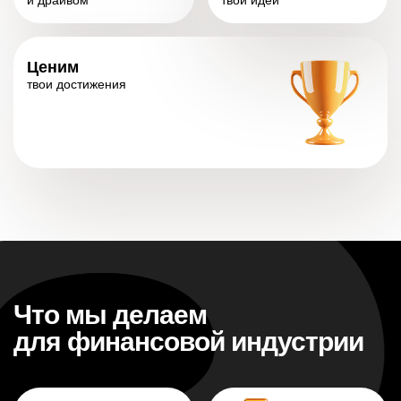
и драйвом
твои идеи
Ценим
твои достижения
Что мы делаем
для финансовой индустрии