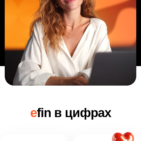
e
fin в цифрах