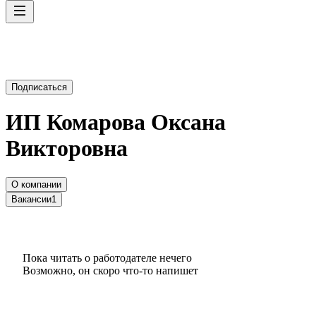
Подписаться
ИП
Комарова Оксана
Викторовна
О компании
Вакансии
1
Пока читать о работодателе нечего
Возможно, он скоро что‑то напишет