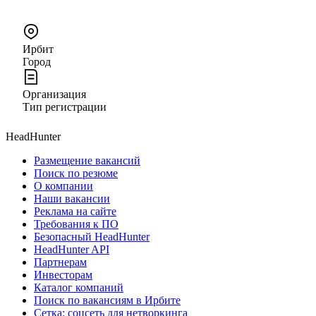
Ирбит
Город
Организация
Тип регистрации
HeadHunter
Размещение вакансий
Поиск по резюме
О компании
Наши вакансии
Реклама на сайте
Требования к ПО
Безопасный HeadHunter
HeadHunter API
Партнерам
Инвесторам
Каталог компаний
Поиск по вакансиям в Ирбите
Сетка: соцсеть для нетворкинга